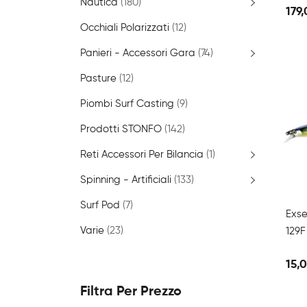
Nautica
(180)
179
Occhiali Polarizzati
(12)
Panieri - Accessori Gara
(74)
Pasture
(12)
Piombi Surf Casting
(9)
Prodotti STONFO
(142)
Reti Accessori Per Bilancia
(1)
Spinning - Artificiali
(133)
Surf Pod
(7)
Exse
Varie
(23)
129F
15,
Filtra Per Prezzo