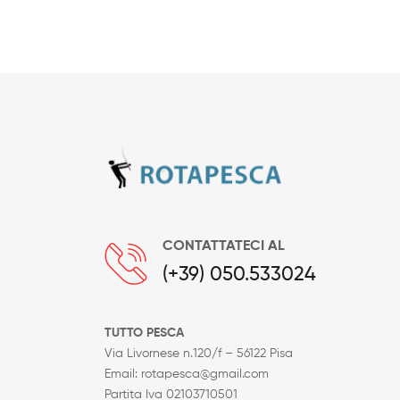
CONTATTATECI AL
(+39) 050.533024
TUTTO PESCA
Via Livornese n.120/f – 56122 Pisa
Email: rotapesca@gmail.com
Partita Iva 02103710501