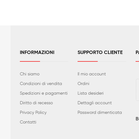
INFORMAZIONI
SUPPORTO CLIENTE
P
Chi siamo
Il mio account
Condizioni di vendita
Ordini
Spedizioni e pagamenti
Lista desideri
Diritto di recesso
Dettagli account
Privacy Policy
Password dimenticata
B
Contatti