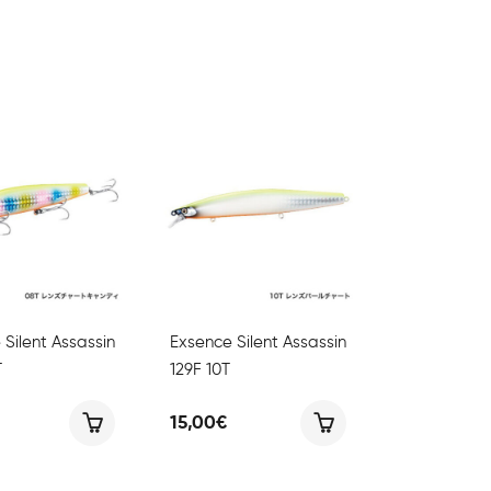
Silent Assassin
Exsence Silent Assassin
T
129F 10T
15,00
€