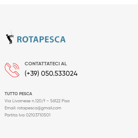
CONTATTATECI AL
(+39) 050.533024
TUTTO PESCA
Via Livornese n.120/f – 56122 Pisa
Email: rotapesca@gmail.com
Partita Iva 02103710501