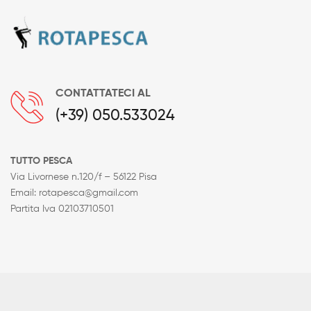
CONTATTATECI AL
(+39) 050.533024
TUTTO PESCA
Via Livornese n.120/f – 56122 Pisa
Email: rotapesca@gmail.com
Partita Iva 02103710501