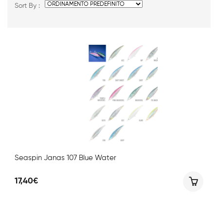
Sort By :
Seaspin Janas 107 Blue Water
17,40
€