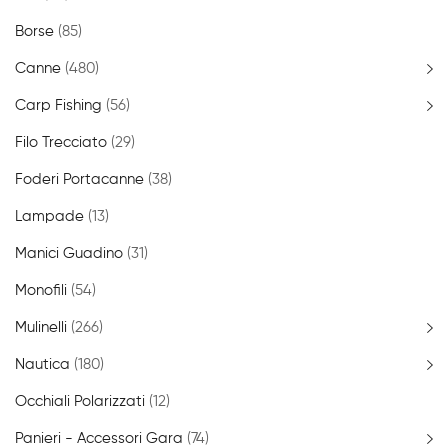
Borse
(85)
Canne
(480)
Carp Fishing
(56)
Filo Trecciato
(29)
Foderi Portacanne
(38)
Lampade
(13)
Manici Guadino
(31)
Monofili
(54)
Mulinelli
(266)
Nautica
(180)
Occhiali Polarizzati
(12)
Panieri - Accessori Gara
(74)