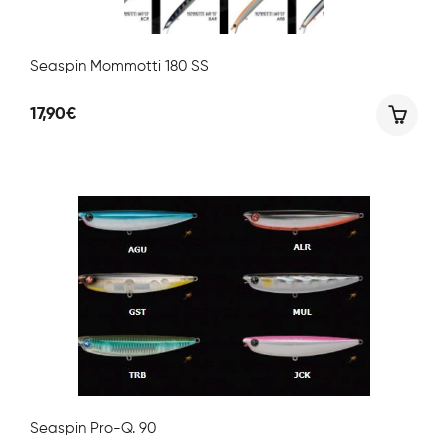
Seaspin Mommotti 180 SS
17,90
€
Seaspin Pro-Q. 90