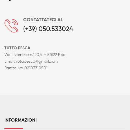
CONTATTATECI AL
(+39) 050.533024
TUTTO PESCA
Via Livornese n.120/f – 56122 Pisa
Email: rotapesca@gmail.com
Partita Iva 02103710501
INFORMAZIONI