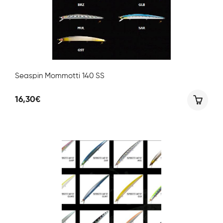
Seaspin Mommotti 140 SS
16,30
€