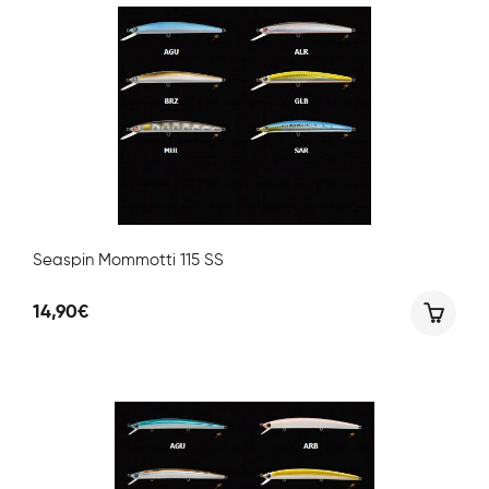
Seaspin Mommotti 115 SS
14,90
€