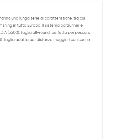
anno una lunga serie di caratteristiche, tra cui
shing in tutta Europa. Il sistema baitrunner è
EDIA (5500): taglia all-round, perfetta per pescare
0): taglia adatta per distanze maggiori con canne