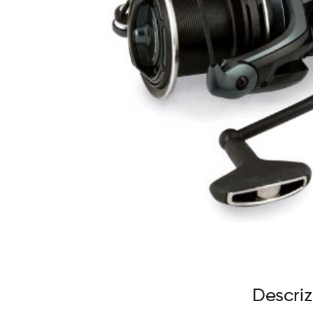
Descri