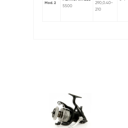
290,0.40-
Mod. 2
5500
210