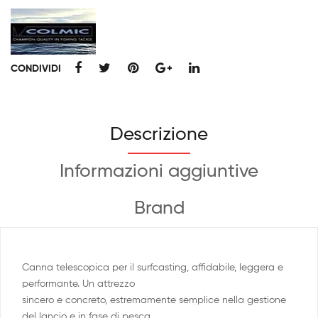
CONDIVIDI
Descrizione
Informazioni aggiuntive
Brand
Canna telescopica per il surfcasting, affidabile, leggera e
performante. Un attrezzo
sincero e concreto, estremamente semplice nella gestione
del lancio e in fase di pesca.