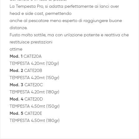
La Tempesta Pro, si adatta perfettamente ai lanci over
head e side cast, permettendo
anche al pescatore meno esperto di raggiungere buone
distanze.
Fusto molto sottile, ma con un’azione potente e reattiva che
restituisce prestazioni
ottime
Mod. 1
CATE20A
TEMPESTA 4.20mt (120gr)
Mod. 2
CATE20B
TEMPESTA 4.20mt (150gr)
Mod. 3
CATE20C
TEMPESTA 4.20mt (180gr)
Mod. 4
CATE20D
TEMPESTA 4.50mt (150gr)
Mod. 5
CATE20E
TEMPESTA 4.50mt (180gr)