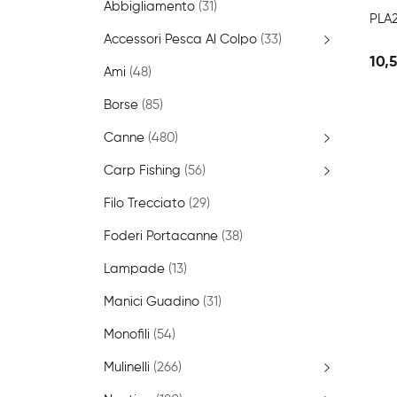
Abbigliamento
(31)
PLA
Accessori Pesca Al Colpo
(33)
10,
Ami
(48)
Borse
(85)
Canne
(480)
Carp Fishing
(56)
Filo Trecciato
(29)
Foderi Portacanne
(38)
Lampade
(13)
Manici Guadino
(31)
Monofili
(54)
Mulinelli
(266)