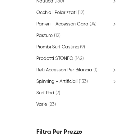
Nautica
(180)
Occhiali Polarizzati
(12)
Panieri - Accessori Gara
(74)
Pasture
(12)
Piombi Surf Casting
(9)
Prodotti STONFO
(142)
Reti Accessori Per Bilancia
(1)
Spinning - Artificiali
(133)
Surf Pod
(7)
Varie
(23)
Filtra Per Prezzo