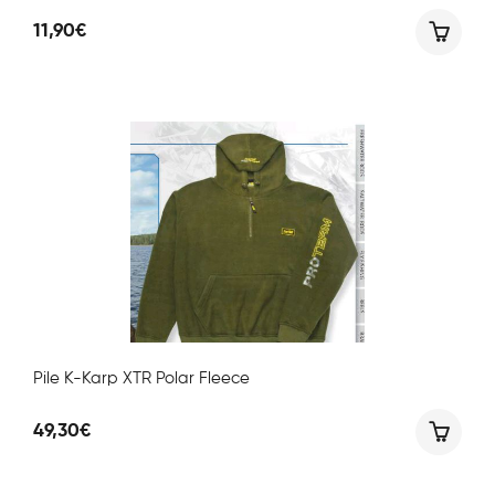
11,90
€
Pile K-Karp XTR Polar Fleece
49,30
€