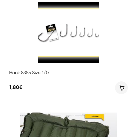
Hook 8355 Size 1/0
1,80
€