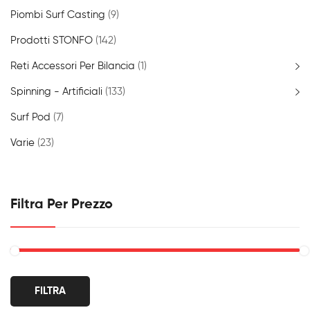
Piombi Surf Casting
(9)
Prodotti STONFO
(142)
Reti Accessori Per Bilancia
(1)
Spinning - Artificiali
(133)
Surf Pod
(7)
Varie
(23)
Filtra Per Prezzo
Pr
Pr
FILTRA