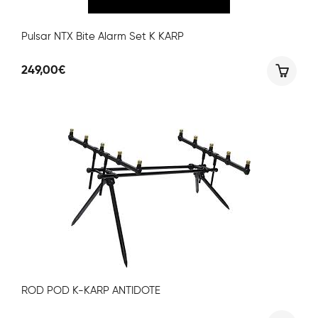
Pulsar NTX Bite Alarm Set K KARP
249,00
€
ROD POD K-KARP ANTIDOTE