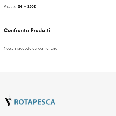
Mi
M
Prezzo:
0€
—
250€
Confronta Prodotti
Nessun prodotto da confrontare