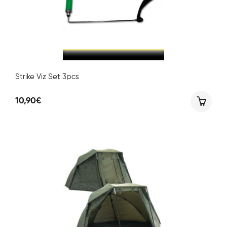
Strike Viz Set 3pcs
10,90
€