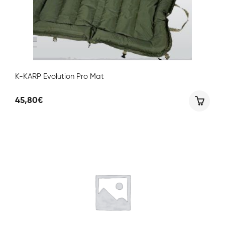
K-KARP Evolution Pro Mat
45,80
€