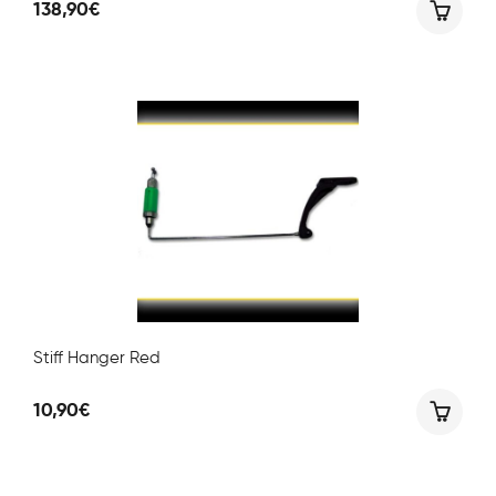
138,90
€
Stiff Hanger Red
10,90
€