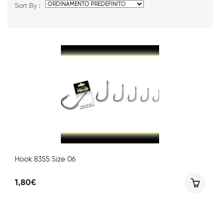
Sort By :
Hook 8355 Size 06
1,80
€