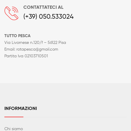
CONTATTATECI AL
(+39) 050.533024
TUTTO PESCA
Via Livornese n.120/f – 56122 Pisa
Email: rotapesca@gmail.com
Partita Iva 02103710501
INFORMAZIONI
Chi siamo