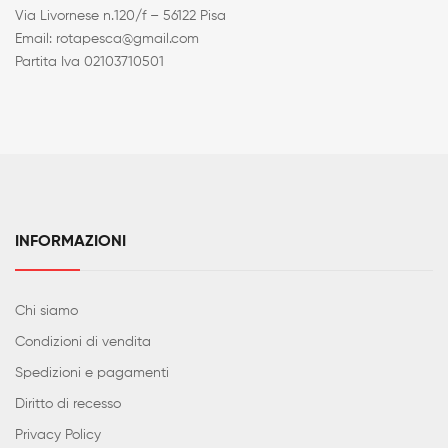
Via Livornese n.120/f – 56122 Pisa
Email: rotapesca@gmail.com
Partita Iva 02103710501
INFORMAZIONI
Chi siamo
Condizioni di vendita
Spedizioni e pagamenti
Diritto di recesso
Privacy Policy