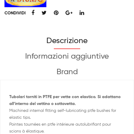
CONDIVIDI
Descrizione
Informazioni aggiuntive
Brand
Tubolari torniti in PTFE per vette con elastico. Si adattano
all’interno del vettino o sottovetta.
Machined internal fitting self-lubricating ptfe bushes for
elastic tips.
Pointes tournées en ptfe intérieure autolubrifiant pour
scions à élastique.