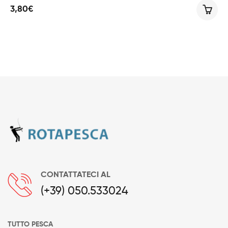
3,80
€
CONTATTATECI AL
(+39) 050.533024
TUTTO PESCA