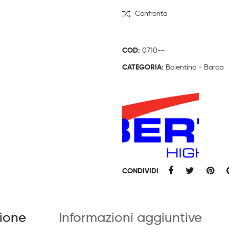
quantità
Confronta
COD:
0710--
CATEGORIA:
Bolentino - Barca
CONDIVIDI
zione
Informazioni aggiuntive