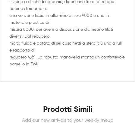
frizione a dischi di carbonio, dipone inoltre di altre due
bobine di ricambio:
una versione liscia in alluminio di size 9000 e una in
materiale plastico di
misura 8000, per avere a disposizione diametri o filati
diverisi. Dal recupero
molto fluido è dotato di sei cuscinetti a sfera più uno a rulli
e rapporto di
recupero 4,6:1. La robusta manovella monta un confortevole
pomello in EVA.
Prodotti Simili
Add our new arrivals to your weekly lineup