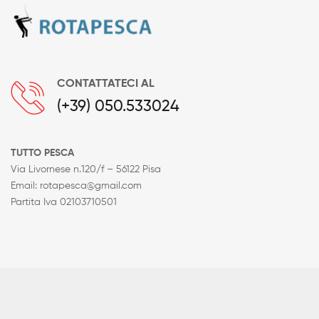
CONTATTATECI AL
(+39) 050.533024
TUTTO PESCA
Via Livornese n.120/f – 56122 Pisa
Email: rotapesca@gmail.com
Partita Iva 02103710501