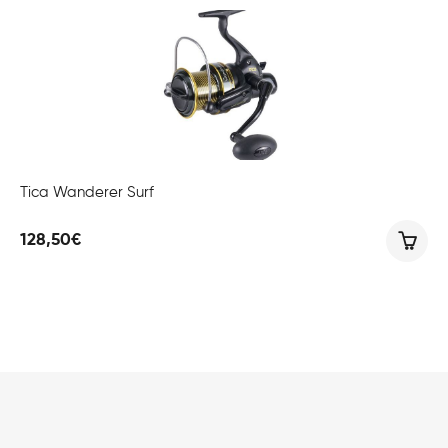
Tica Wanderer Surf
128,50
€