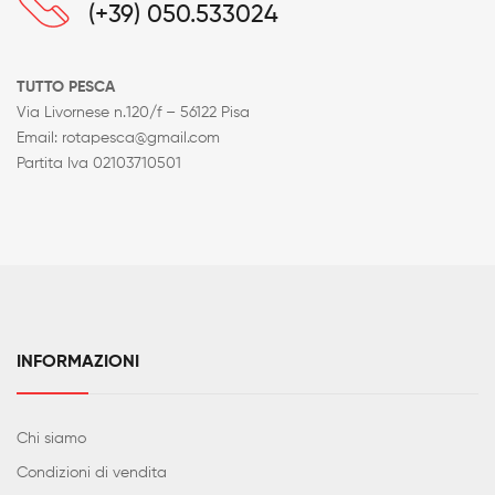
(+39) 050.533024
TUTTO PESCA
Via Livornese n.120/f – 56122 Pisa
Email: rotapesca@gmail.com
Partita Iva 02103710501
INFORMAZIONI
Chi siamo
Condizioni di vendita