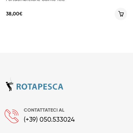
38,00
€
CONTATTATECI AL
(+39) 050.533024