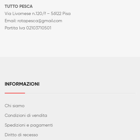
TUTTO PESCA
Via Livornese n.120/f – 56122 Pisa
Email: rotapesca@gmail.com
Partita Iva 02103710501
INFORMAZIONI
Chi siamo
Condizioni di vendita
Spedizioni e pagamenti
Diritto di recesso