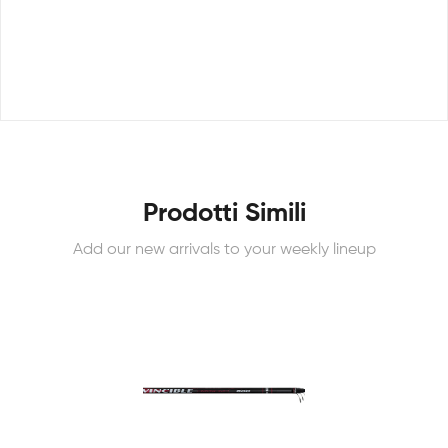
Prodotti Simili
Add our new arrivals to your weekly lineup