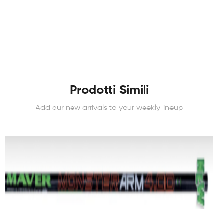
Prodotti Simili
Add our new arrivals to your weekly lineup