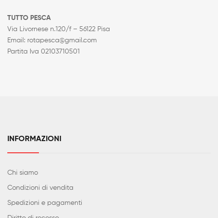
TUTTO PESCA
Via Livornese n.120/f – 56122 Pisa
Email: rotapesca@gmail.com
Partita Iva 02103710501
INFORMAZIONI
Chi siamo
Condizioni di vendita
Spedizioni e pagamenti