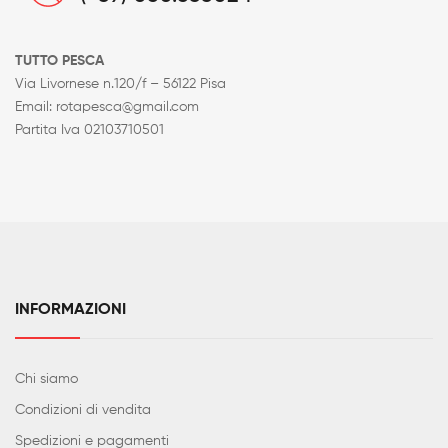
TUTTO PESCA
Via Livornese n.120/f – 56122 Pisa
Email: rotapesca@gmail.com
Partita Iva 02103710501
INFORMAZIONI
Chi siamo
Condizioni di vendita
Spedizioni e pagamenti