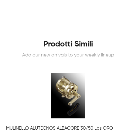
Prodotti Simili
Add our new arrivals to your weekly lineup
MULINELLO ALUTECNOS ALBACORE 30/50 Lbs ORO