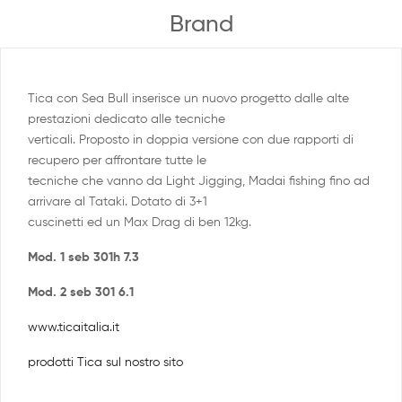
Brand
Tica con Sea Bull inserisce un nuovo progetto dalle alte
prestazioni dedicato alle tecniche
verticali. Proposto in doppia versione con due rapporti di
recupero per affrontare tutte le
tecniche che vanno da Light Jigging, Madai fishing fino ad
arrivare al Tataki. Dotato di 3+1
cuscinetti ed un Max Drag di ben 12kg.
Mod. 1 seb 301h 7.3
Mod. 2 seb 301 6.1
www.ticaitalia.it
prodotti Tica sul nostro sito