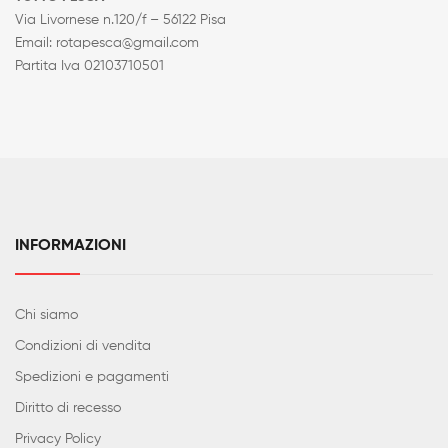
Via Livornese n.120/f – 56122 Pisa
Email: rotapesca@gmail.com
Partita Iva 02103710501
INFORMAZIONI
Chi siamo
Condizioni di vendita
Spedizioni e pagamenti
Diritto di recesso
Privacy Policy