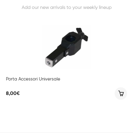
Add our new arrivals to your weekly lineup
Porta Accessori Universale
8,00
€