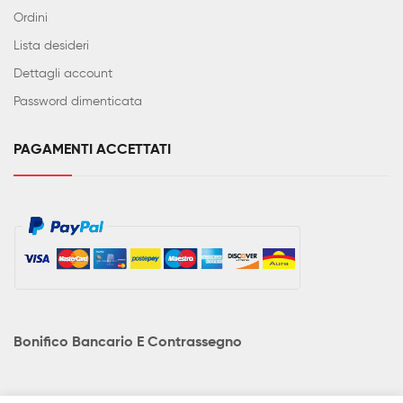
Ordini
Lista desideri
Dettagli account
Password dimenticata
PAGAMENTI ACCETTATI
Bonifico Bancario E Contrassegno