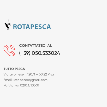
CONTATTATECI AL
(+39) 050.533024
TUTTO PESCA
Via Livornese n.120/f – 56122 Pisa
Email: rotapesca@gmail.com
Partita Iva 02103710501