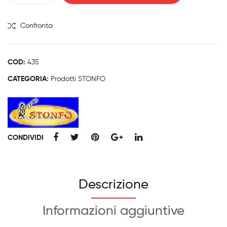
STONFO
quantità
Confronta
COD:
435
CATEGORIA:
Prodotti STONFO
CONDIVIDI
Descrizione
Informazioni aggiuntive