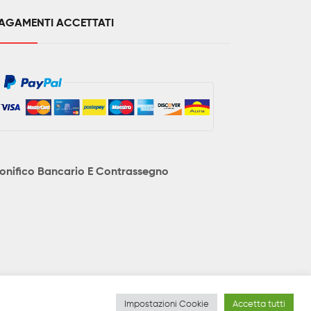
AGAMENTI ACCETTATI
onifico Bancario E Contrassegno
no essere soggetti a variazioni senza preavviso e le
Impostazioni Cookie
Accetta tutti