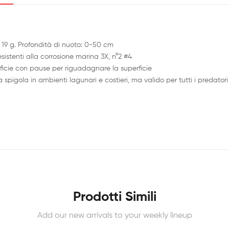
19 g. Profondità di nuoto: 0-50 cm
istenti alla corrosione marina 3X, n°2 #4
icie con pause per riguadagnare la superficie
pigola in ambienti lagunari e costieri, ma valido per tutti i predator
Prodotti Simili
Add our new arrivals to your weekly lineup