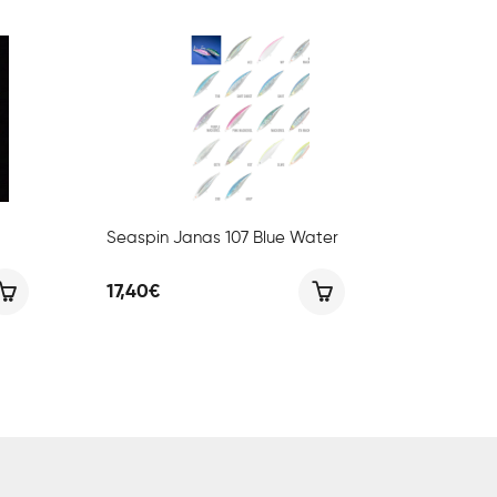
Seaspin Janas 107 Blue Water
17,40
€