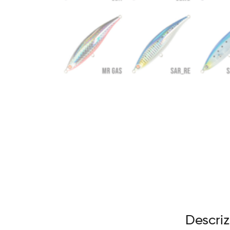
Descri