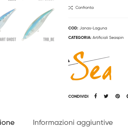
Laguna
Confronta
quantità
COD:
Janas-Laguna
CATEGORIA:
Artificiali Seaspin
CONDIVIDI
zione
Informazioni aggiuntive