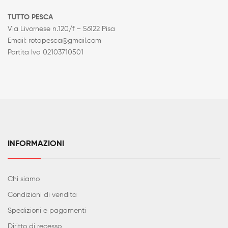
TUTTO PESCA
Via Livornese n.120/f – 56122 Pisa
Email: rotapesca@gmail.com
Partita Iva 02103710501
INFORMAZIONI
Chi siamo
Condizioni di vendita
Spedizioni e pagamenti
Diritto di recesso