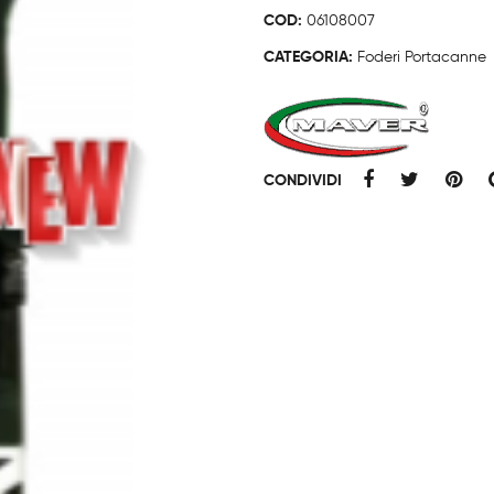
COD:
06108007
CATEGORIA:
Foderi Portacanne
CONDIVIDI