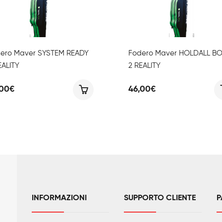
ero Maver SYSTEM READY
Fodero Maver HOLDALL B
EALITY
2 REALITY
,00
€
46,00
€
INFORMAZIONI
SUPPORTO CLIENTE
P