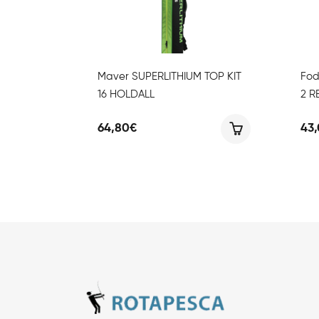
Maver SUPERLITHIUM TOP KIT
Fod
16 HOLDALL
2 R
64,80
€
43