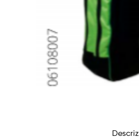
Descri