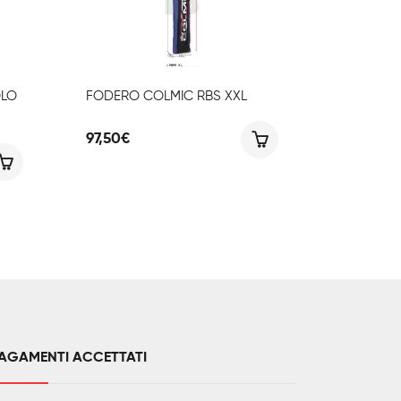
OLO
FODERO COLMIC RBS XXL
97,50
€
AGAMENTI ACCETTATI