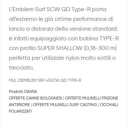
L’Emblem Surf SCW QD Type-R porta
all’estremo le già ottime performance di
lancio a distanza della versione standard:
è infatti equipaggiato con bobina TYPE-R
con profilo SUPER SHALLOW (0,18-300 m)
perfetta per utilizzare nylon molto sottili o
trecciato.
MUL 23EMBLEM SRF 45SCW QD TYPE-R
Prodotti DAIWA
OFFERTE CANNE BOLOGNESI
|
OFFERTE MULINELLI FRIZIONE
ANTERIORE
|
OFFERTE MULINELLI SURF CASTING
|
OCCHIALI
POLARIZZATI