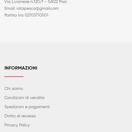
Via Livornese n.120/f – 56122 Pisa
Email: rotapesca@gmail.com
Partita Iva 02103710501
INFORMAZIONI
Chi siamo
Condizioni di vendita
Spedizioni e pagamenti
Diritto di recesso
Privacy Policy