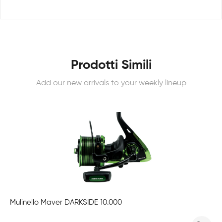
Prodotti Simili
Add our new arrivals to your weekly lineup
Mulinello Maver DARKSIDE 10.000