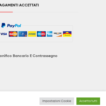
AGAMENTI ACCETTATI
onifico Bancario E Contrassegno
no essere soggetti a variazioni senza preavviso e le
Impostazioni Cookie
Accetta tutti