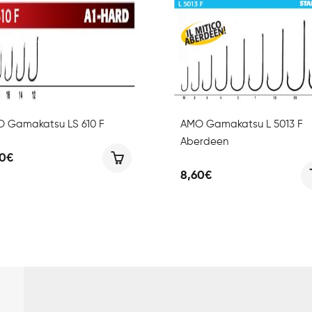
 Gamakatsu LS 610 F
AMO Gamakatsu L 5013 F
Aberdeen
30
€
8,60
€