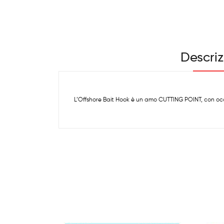
Descri
L’Offshore Bait Hook è un amo CUTTING POINT, con occhi