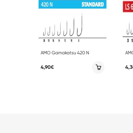
AMO Gamakatsu 420 N
AMO
4,90
€
4,