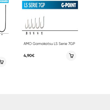
AMO Gamakatsu LS Serie 7GP
4,90
€